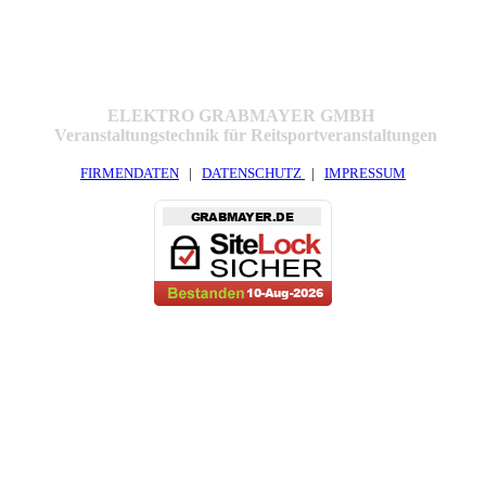
ELEKTRO GRABMAYER GMBH
Veranstaltungstechnik für Reitsportveranstaltungen
FIRMENDATEN
|
DATENSCHUTZ
|
IMPRESSUM