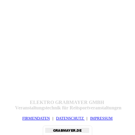
ELEKTRO GRABMAYER GMBH
Veranstaltungstechnik für Reitsportveranstaltungen
FIRMENDATEN
|
DATENSCHUTZ
|
IMPRESSUM