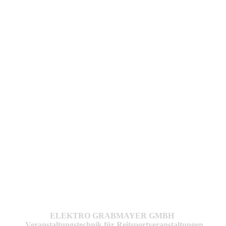
ELEKTRO GRABMAYER GMBH
Veranstaltungstechnik für Reitsportveranstaltungen