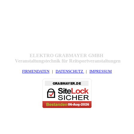
ELEKTRO GRABMAYER GMBH
Veranstaltungstechnik für Reitsportveranstaltungen
FIRMENDATEN
|
DATENSCHUTZ
|
IMPRESSUM