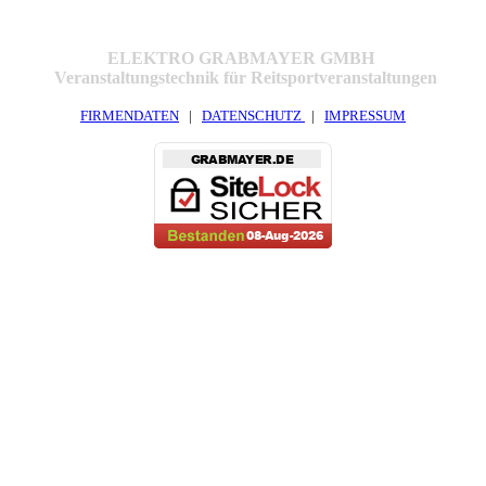
ELEKTRO GRABMAYER GMBH
Veranstaltungstechnik für Reitsportveranstaltungen
FIRMENDATEN
|
DATENSCHUTZ
|
IMPRESSUM