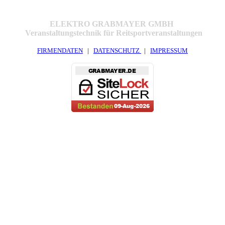
ELEKTRO GRABMAYER GMBH
Veranstaltungstechnik für Reitsportveranstaltungen
FIRMENDATEN
|
DATENSCHUTZ
|
IMPRESSUM