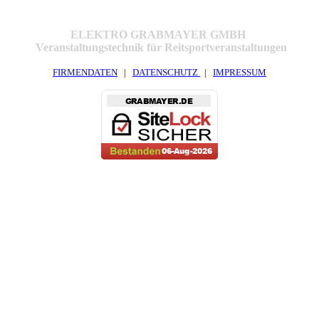
ELEKTRO GRABMAYER GMBH
Veranstaltungstechnik für Reitsportveranstaltungen
FIRMENDATEN
|
DATENSCHUTZ
|
IMPRESSUM